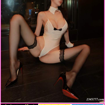
2345777.com