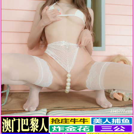
2345777.com