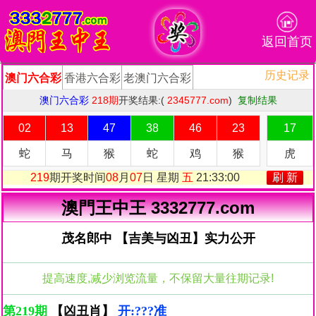
返回首页
澳門王中王 3332777.com
茂名郎中
【吉美与凶丑】实力公开
提高速度,减少浏览流量，不保留大量往期记录!
第219期
【
凶
丑
肖
】
开:???准