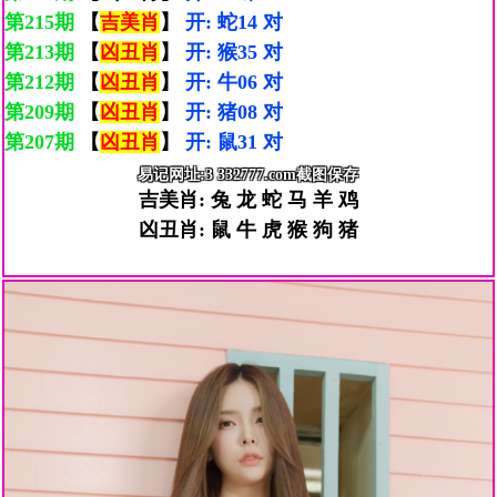
第215期
【
吉美肖
】
开: 蛇14 对
第213期
【
凶丑肖
】
开: 猴35 对
第212期
【
凶丑肖
】
开: 牛06 对
第209期
【
凶丑肖
】
开: 猪08 对
第207期
【
凶丑肖
】
开: 鼠31 对
易记网址:3 332777.com截图保存
吉美肖: 兔 龙 蛇 马 羊 鸡
凶丑肖: 鼠 牛 虎 猴 狗 猪