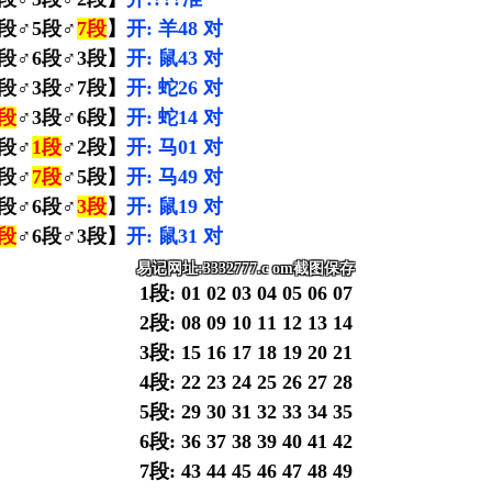
1段♂5段♂
7段
】
开: 羊48 对
5段♂6段♂3段
】
开: 鼠43 对
1段♂3段♂7段
】
开: 蛇26 对
2段
♂3段♂6段
】
开: 蛇14 对
6段♂
1段
♂2段
】
开: 马01 对
1段♂
7段
♂5段
】
开: 马49 对
7段♂6段♂
3段
】
开: 鼠19 对
5段
♂6段♂3段
】
开: 鼠31 对
易记网址:3332777.c om截图保存
1段: 01 02 03 04 05 06 07
2段: 08 09 10 11 12 13 14
3段: 15 16 17 18 19 20 21
4段: 22 23 24 25 26 27 28
5段: 29 30 31 32 33 34 35
6段: 36 37 38 39 40 41 42
7段: 43 44 45 46 47 48 49