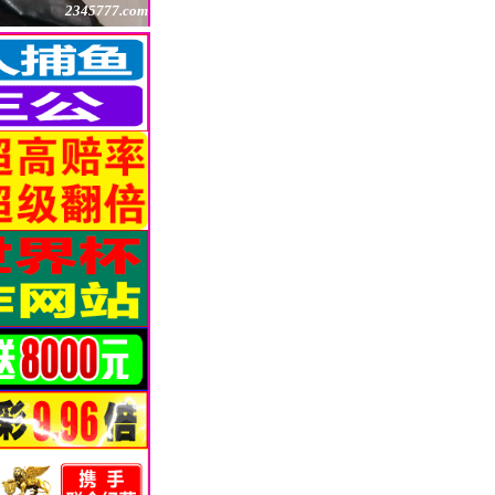
2345777.com