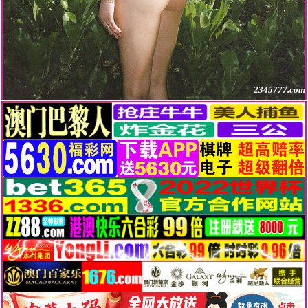
2345777.com