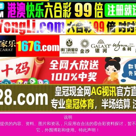
说明
提供的内容、资料、图片和资讯，只应用在合法的⑥合彩资料探讨，暂不
它，外围博彩和使用。特此声明！