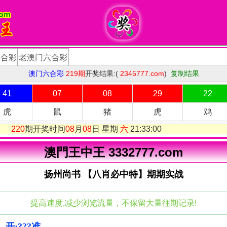
澳門王中王 3332777.com
扬州尚书
【八肖必中特】期期实战
提高速度,减少浏览流量，不保留大量往期记录!
】
开:???准